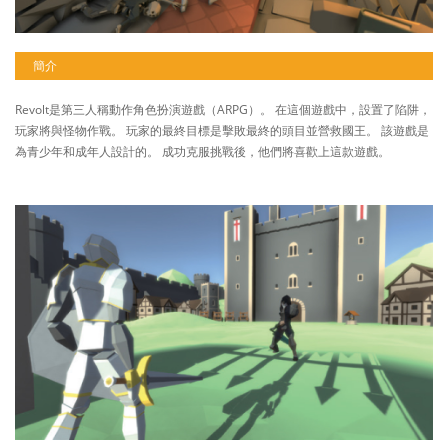
簡介
Revolt是第三人稱動作角色扮演遊戲（ARPG）。 在這個遊戲中，設置了陷阱，
玩家將與怪物作戰。 玩家的最終目標是擊敗最終的頭目並營救國王。 該遊戲是
為青少年和成年人設計的。 成功克服挑戰後，他們將喜歡上這款遊戲。