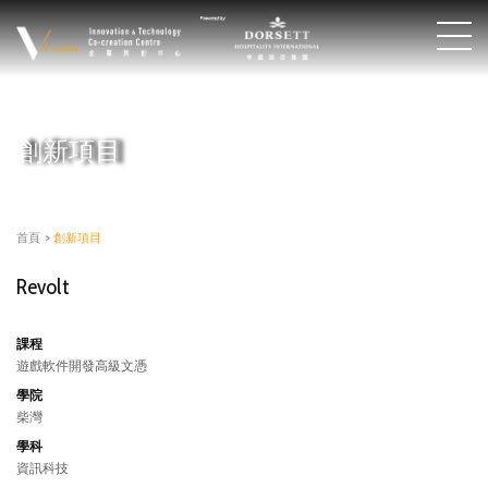
創新項目
首頁
>
創新項目
Revolt
課程
遊戲軟件開發高級文憑
學院
柴灣
學科
資訊科技