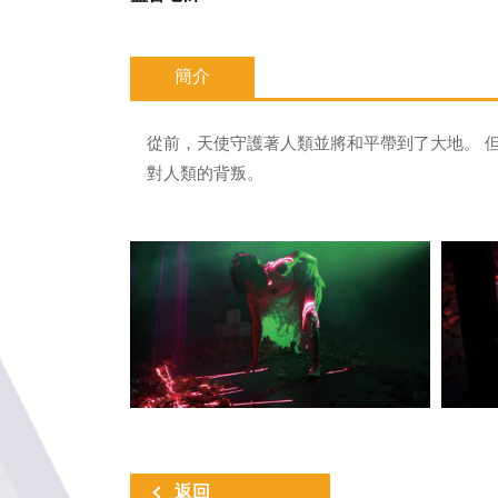
簡介
從前，天使守護著人類並將和平帶到了大地。 
對人類的背叛。
返回