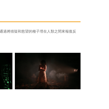
使通過將猜疑和慾望的種子埋在人類之間來報復反