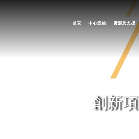
首頁
中心設施
資源及支援
創新項