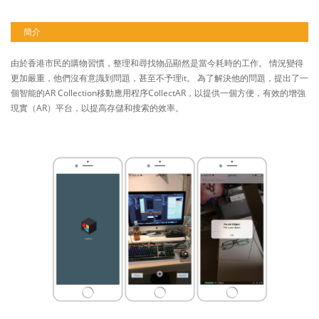
簡介
由於香港市民的購物習慣，整理和尋找物品顯然是當今耗時的工作。 情況變得
更加嚴重，他們沒有意識到問題，甚至不予理it。 為了解決他的問題，提出了一
個智能的AR Collection移動應用程序CollectAR，以提供一個方便，有效的增強
現實（AR）平台，以提高存儲和搜索的效率。