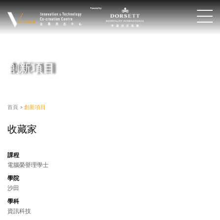
創新項目
首頁
>
創新項目
收藏家
課程
電腦榮譽理學士
學院
沙田
學科
資訊科技