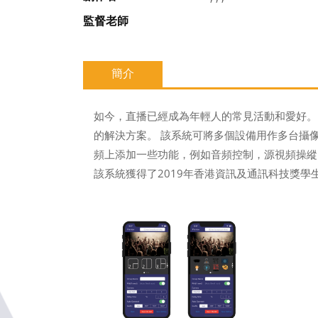
監督老師
簡介
如今，直播已經成為年輕人的常見活動和愛好。
的解決方案。 該系統可將多個設備用作多台攝像機。 然
頻上添加一些功能，例如音頻控制，源視頻操縱，編輯
該系統獲得了2019年香港資訊及通訊科技獎學