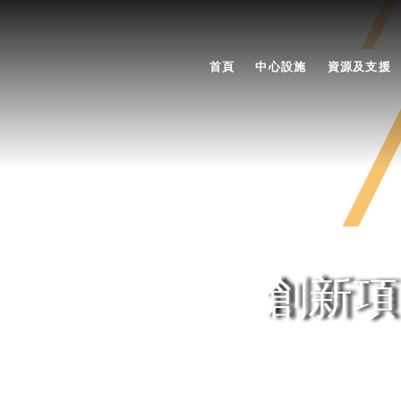
首頁
中心設施
資源及支援
創新項