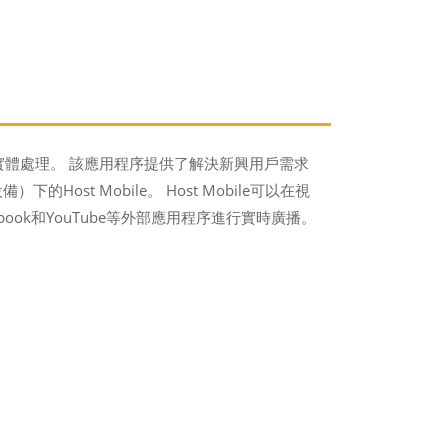
實體處理。 該應用程序提供了解決新興用戶需求
st Mobile。 Host Mobile可以在視
ook和YouTube等外部應用程序進行實時廣播。