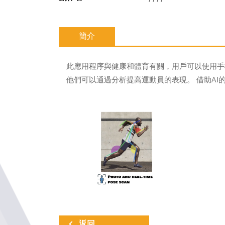
簡介
此應用程序與健康和體育有關，用戶可以使用手
他們可以通過分析提高運動員的表現。 借助A
返回