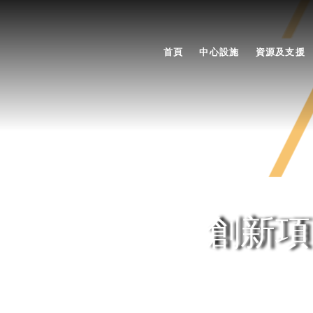
首頁
中心設施
資源及支援
創新項