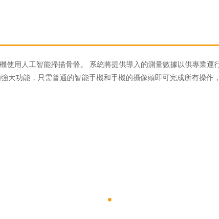
機使用人工智能掃描骨骼。 系統將提供導入的測量數據以供專業運
I的強大功能，只需普通的智能手機和手機的攝像頭即可完成所有操作