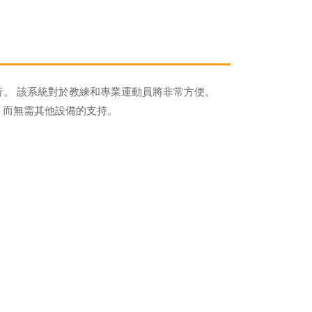
行。 該系統對於教練和專業運動員將非常方便。
，而無需其他設備的支持。