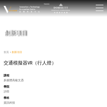
創新項目
首頁
>
創新項目
交通模擬器VR（行人燈）
課程
多媒體高級文憑
學院
沙田
學科
資訊科技