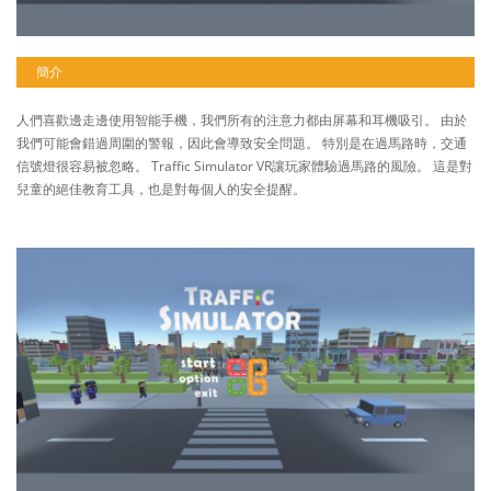
簡介
人們喜歡邊走邊使用智能手機，我們所有的注意力都由屏幕和耳機吸引。 由於
我們可能會錯過周圍的警報，因此會導致安全問題。 特別是在過馬路時，交通
信號燈很容易被忽略。 Traffic Simulator VR讓玩家體驗過馬路的風險。 這是對
兒童的絕佳教育工具，也是對每個人的安全提醒。