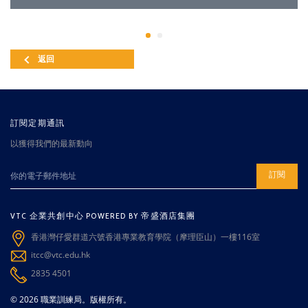
返回
訂閱定期通訊
以獲得我們的最新動向
訂閱
VTC 企業共創中心 POWERED BY 帝盛酒店集團
香港灣仔愛群道六號香港專業教育學院（摩理臣山）一樓116室
itcc@vtc.edu.hk
2835 4501
© 2026 職業訓練局。版權所有。