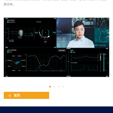
的方向。
返回