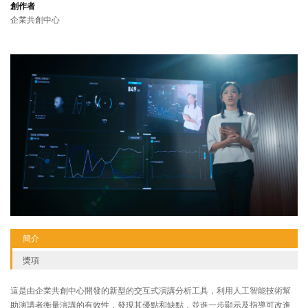
創作者
企業共創中心
簡介
獎項
這是由企業共創中心開發的新型的交互式演講分析工具，利用人工智能技術幫
助演講者衡量演講的有效性，發現其優點和缺點，並進一步顯示及指導可改進