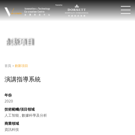
創新項目
首頁
>
創新項目
演講指導系統
年份
2020
技術範疇/項目領域
人工智能 , 數據科學及分析
商業領域
資訊科技