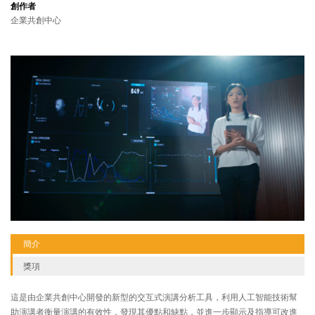
創作者
企業共創中心
簡介
獎項
這是由企業共創中心開發的新型的交互式演講分析工具，利用人工智能技術幫
助演講者衡量演講的有效性，發現其優點和缺點，並進一步顯示及指導可改進