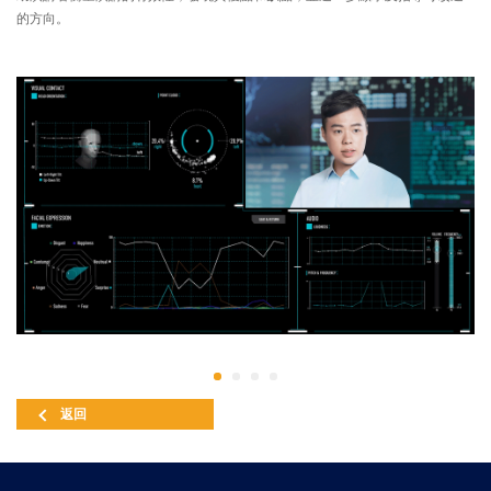
的方向。
返回