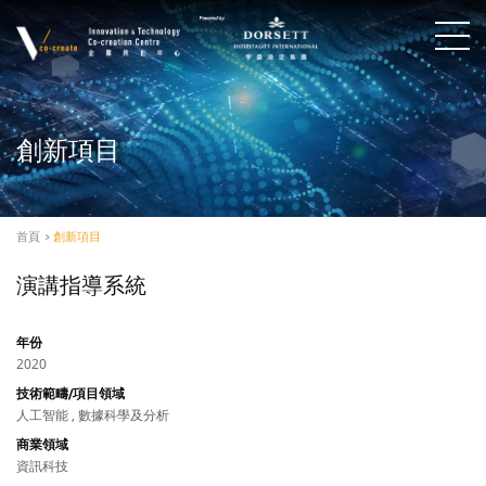
創新項目
首頁
>
創新項目
演講指導系統
年份
2020
技術範疇/項目領域
人工智能 , 數據科學及分析
商業領域
資訊科技