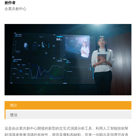
創作者
企業共創中心
簡介
獎項
這是由企業共創中心開發的新型的交互式演講分析工具，利用人工智能技術幫
助演講者衡量演講的有效性，發現其優點和缺點，並進一步顯示及指導可改進