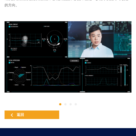
的方向。
返回