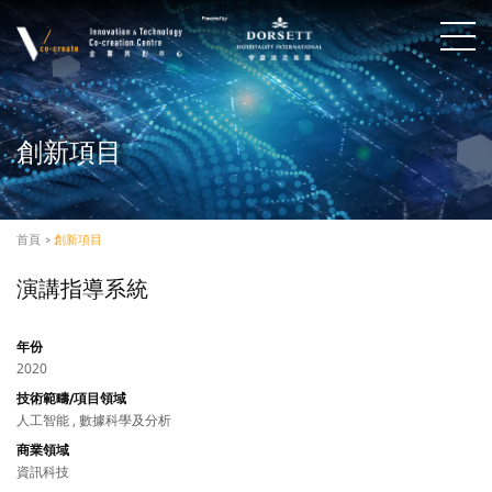
創新項目
首頁
>
創新項目
演講指導系統
年份
2020
技術範疇/項目領域
人工智能 , 數據科學及分析
商業領域
資訊科技