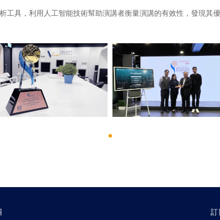
析工具，利用人工智能技術幫助演講者衡量演講的有效性，發現其
團
訂