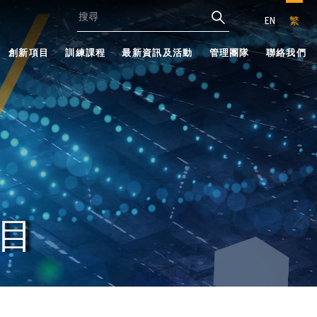
EN
繁
創新項目
訓練課程
最新資訊及活動
管理團隊
聯絡我們
目