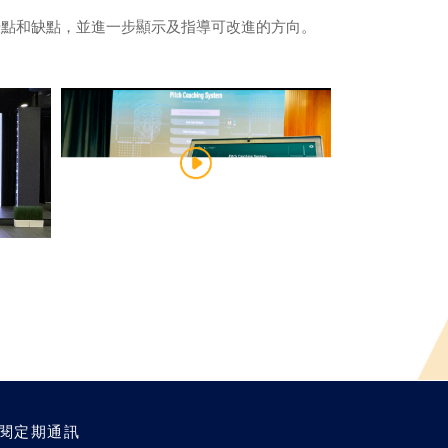
優點和缺點，並進一步顯示及指導可改進的方向。
閱定期通訊