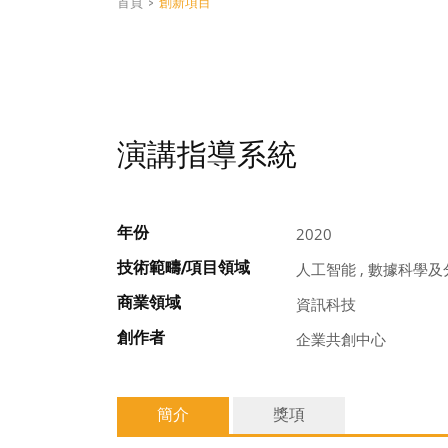
首頁
>
創新項目
演講指導系統
年份
2020
技術範疇/項目領域
人工智能 , 數據科學及
商業領域
資訊科技
創作者
企業共創中心
簡介
獎項