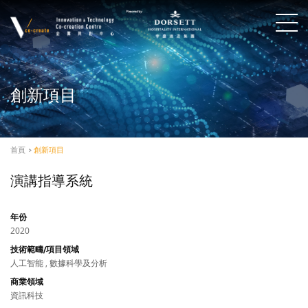
創新項目
首頁
>
創新項目
演講指導系統
年份
2020
技術範疇/項目領域
人工智能 , 數據科學及分析
商業領域
資訊科技