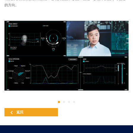
的方向。
返回