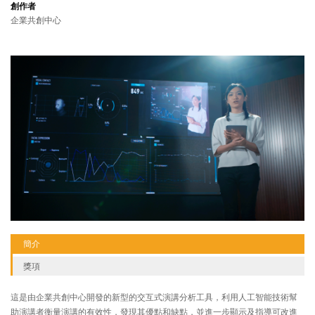
創作者
企業共創中心
簡介
獎項
這是由企業共創中心開發的新型的交互式演講分析工具，利用人工智能技術幫
助演講者衡量演講的有效性，發現其優點和缺點，並進一步顯示及指導可改進