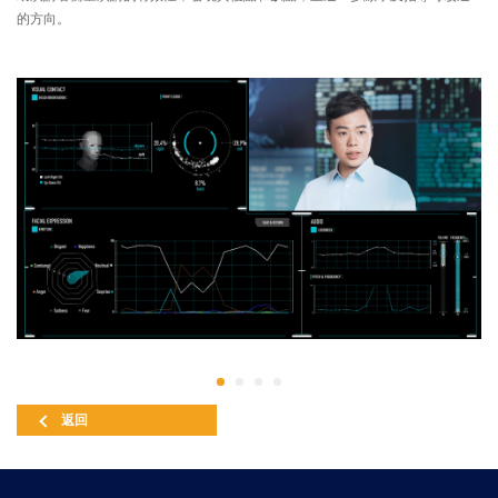
的方向。
返回