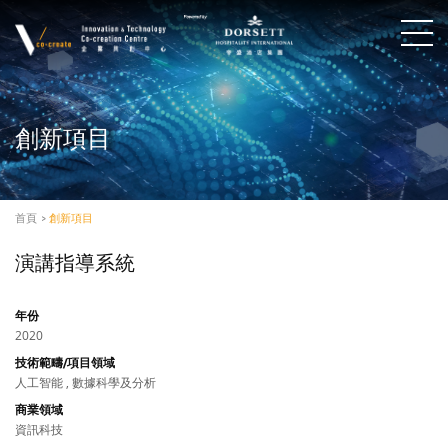
創新項目
首頁
>
創新項目
演講指導系統
年份
2020
技術範疇/項目領域
人工智能 , 數據科學及分析
商業領域
資訊科技