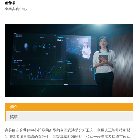
創作者
企業共創中心
簡介
獎項
這是由企業共創中心開發的新型的交互式演講分析工具，利用人工智能技術幫
助演講者衡量演講的有效性，發現其優點和缺點，並進一步顯示及指導可改進