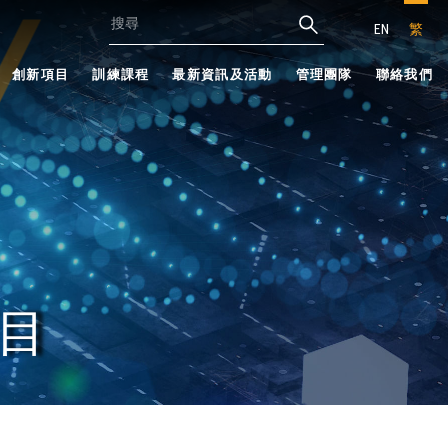
EN
繁
創新項目
訓練課程
最新資訊及活動
管理團隊
聯絡我們
目