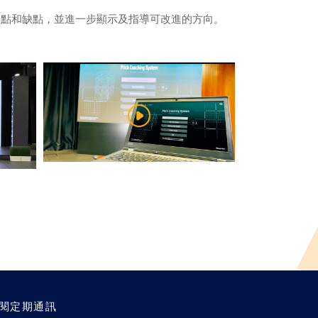
優點和缺點，並進一步顯示及指導可改進的方向。
閱定期通訊