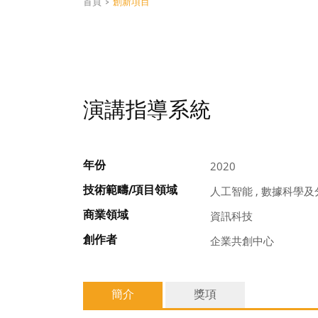
首頁
>
創新項目
演講指導系統
年份
2020
技術範疇/項目領域
人工智能 , 數據科學及
商業領域
資訊科技
創作者
企業共創中心
簡介
獎項