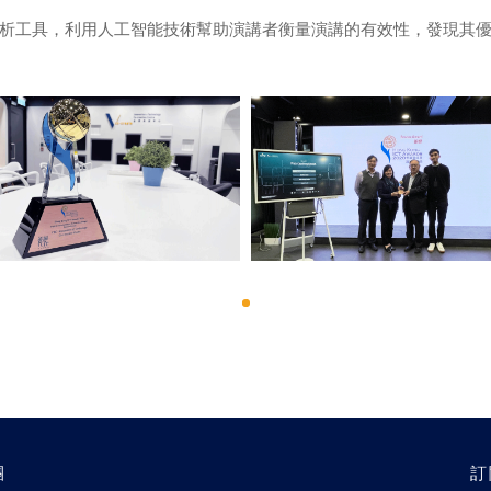
析工具，利用人工智能技術幫助演講者衡量演講的有效性，發現其
團
訂