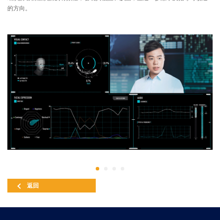
的方向。
返回