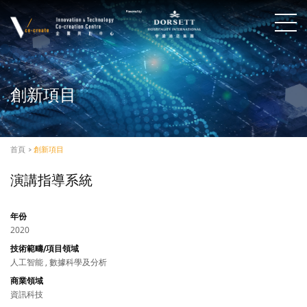
創新項目
首頁
>
創新項目
演講指導系統
年份
2020
技術範疇/項目領域
人工智能 , 數據科學及分析
商業領域
資訊科技