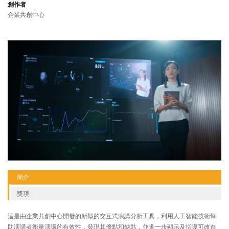
創作者
企業共創中心
簡介
獎項
這是由企業共創中心開發的新型的交互式演講分析工具，利用人工智能技術幫
助演講者衡量演講的有效性，發現其優點和缺點，並進一步顯示及指導可改進