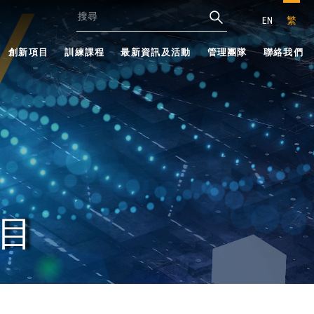
EN
繁
創新項目
訓練課程
最新資訊及活動
管理團隊
聯絡我們
目