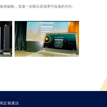
優點和缺點，並進一步顯示及指導可改進的方向。
閱定期通訊