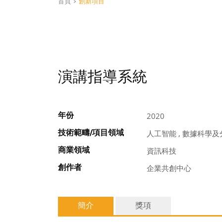
首頁
>
創新項目
演講指導系統
年份
2020
技術範疇/項目領域
人工智能 , 數據科學及
商業領域
資訊科技
創作者
企業共創中心
簡介
獎項