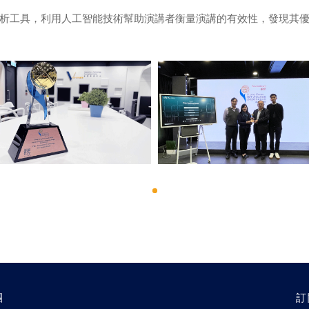
析工具，利用人工智能技術幫助演講者衡量演講的有效性，發現其
團
訂