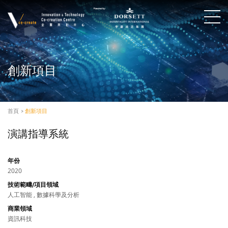
創新項目
首頁
>
創新項目
演講指導系統
年份
2020
技術範疇/項目領域
人工智能 , 數據科學及分析
商業領域
資訊科技