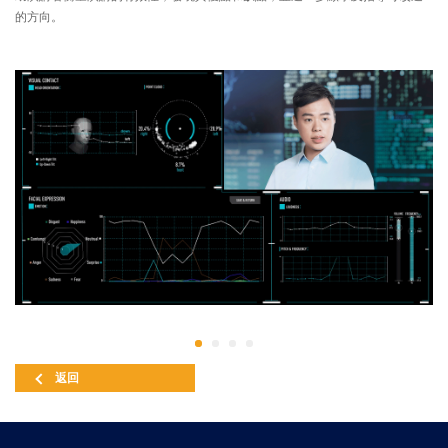
的方向。
返回