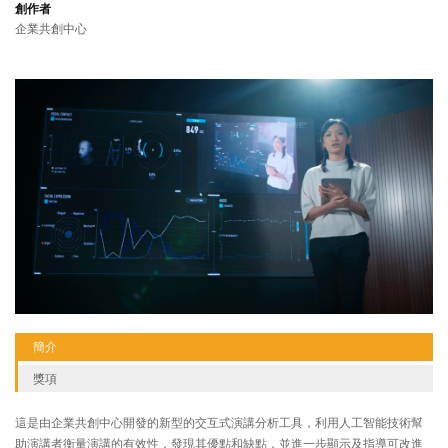
創作者
企業共創中心
簡介
獎項
這是由企業共創中心開發的新型的交互式演講分析工具，利用人工智能技術幫
助演講者衡量演講的有效性，發現其優點和缺點，並進一步顯示及指導可改進