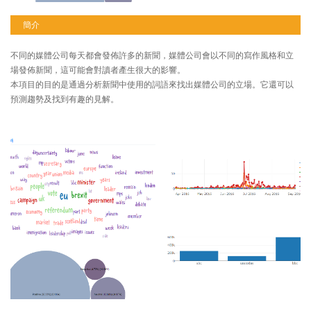
簡介
不同的媒體公司每天都會發佈許多的新聞，媒體公司會以不同的寫作風格和立
場發佈新聞，這可能會對讀者產生很大的影響。
本項目的目的是通過分析新聞中使用的詞語來找出媒體公司的立場。它還可以
預測趨勢及找到有趣的見解。