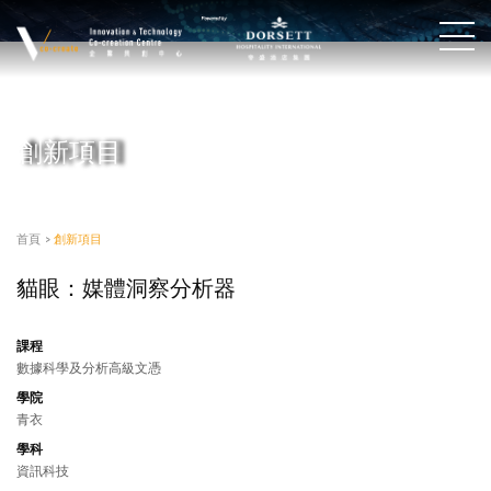
創新項目
首頁
>
創新項目
貓眼：媒體洞察分析器
課程
數據科學及分析高級文憑
學院
青衣
學科
資訊科技