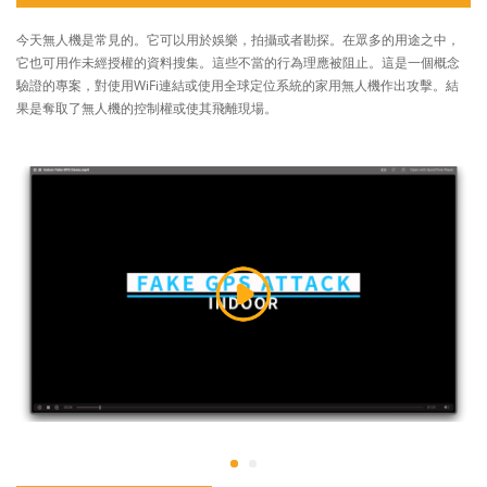
今天無人機是常見的。它可以用於娛樂，拍攝或者勘探。在眾多的用途之中，
它也可用作未經授權的資料搜集。這些不當的行為理應被阻止。這是一個概念
驗證的專案，對使用WiFi連結或使用全球定位系統的家用無人機作出攻擊。結
果是奪取了無人機的控制權或使其飛離現場。