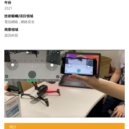
年份
2021
技術範疇/項目領域
電信網絡 , 網絡安全
商業領域
資訊科技
簡介