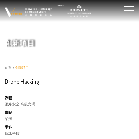
創新項目
首頁
>
創新項目
Drone Hacking
課程
網絡安全 高級文憑
學院
柴灣
學科
資訊科技