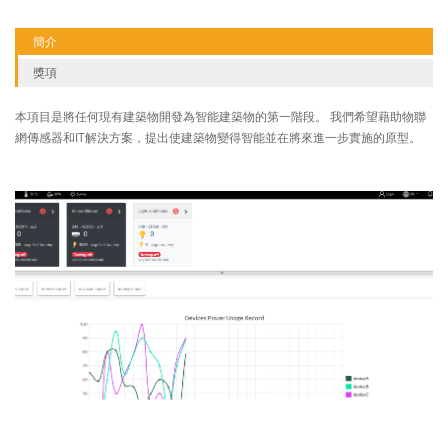
簡介
獎項
本項目是將任何現有建築物開發為智能建築物的第一階段。 我們希望藉助物聯
網傳感器和IT解決方案，提出使建築物變得智能並在將來進一步實施的原型。