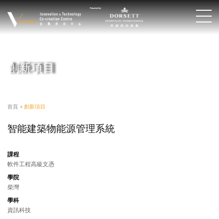
創新項目
首頁
>
創新項目
智能建築物能源管理系統
課程
軟件工程高級文憑
學院
柴灣
學科
資訊科技