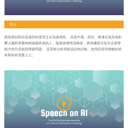
簡介
面部識別和語音識別的需求正在迅速增長。 但患中風、癌症、漸凍症或其他影
響大腦和脊髓神經細胞疾病的人，隨著身體情況轉差，將有機會完全失去發聲
能力和出現面部障礙問題。 這系統分析用家說話時語氣，使用語音和變臉技術
來幫助有需要人士。