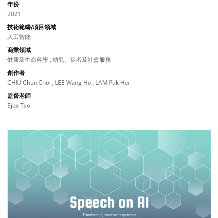
年份
2021
技術範疇/項目領域
人工智能
商業領域
健康及生命科學 , 幼兒、長者及社會服務
創作者
CHIU Chun Choi , LEE Wang Ho , LAM Pak Hei
監督老師
Ejoe Tso