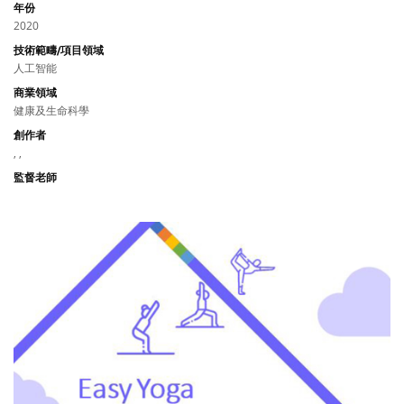
年份
2020
技術範疇/項目領域
人工智能
商業領域
健康及生命科學
創作者
, ,
監督老師