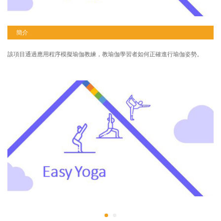
簡介
該項目通過應用程序模擬瑜伽教練，教瑜伽學習者如何正確進行瑜伽姿勢。