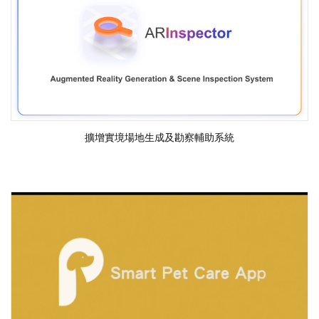
擴增實境場地生成及勘察輔助系統