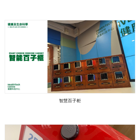
智慧百子柜