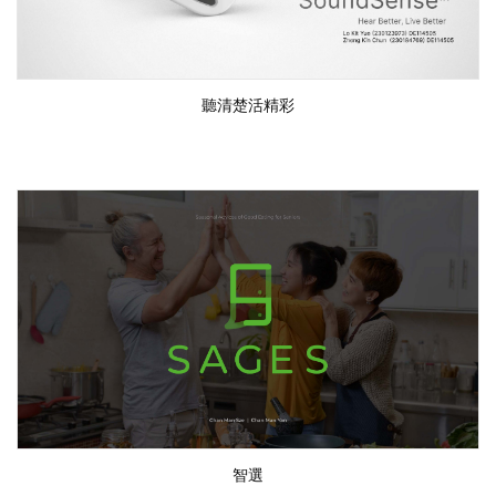
聽清楚活精彩
智選