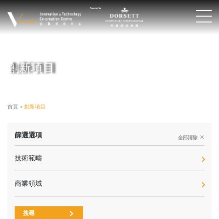
創新項目
首頁
>
創新項目
篩選選項
全部清除
技術範疇
商業領域
搜尋