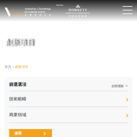
創新項目
首頁
>
創新項目
篩選選項
全部清除
技術範疇
商業領域
搜尋