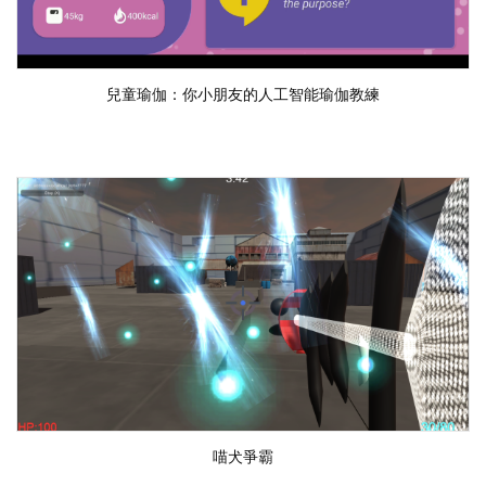
兒童瑜伽：你小朋友的人工智能瑜伽教練
喵犬爭霸