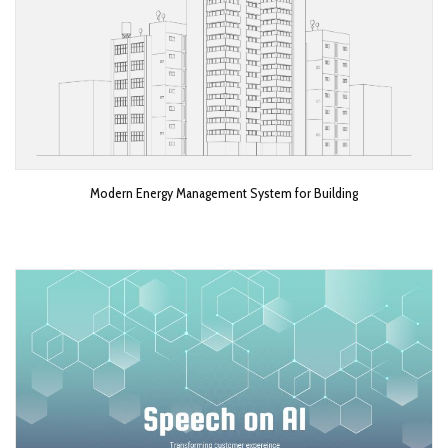
Modern Energy Management System for Building