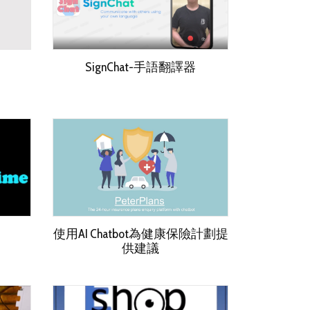
SignChat-手語翻譯器
使用AI Chatbot為健康保險計劃提
供建議