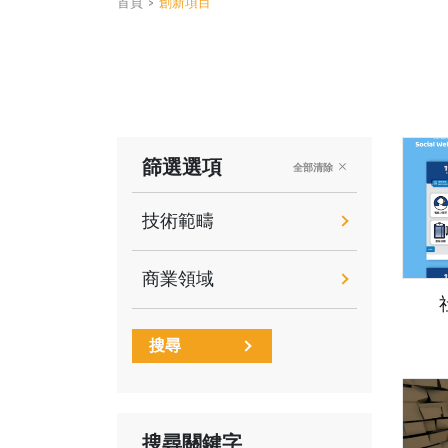
首頁
>
創新項目
篩選選項
全部清除
技術範疇
商業領域
搜尋
搜尋關鍵字