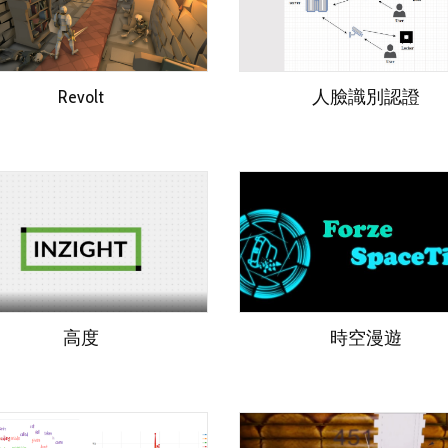
Revolt
人臉識別認證
高度
時空漫遊