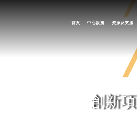
首頁
中心設施
資源及支援
創新項