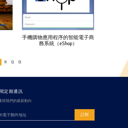
手機購物應用程序的智能電子商
務系統（eShop）
11
12
13
閱定期通訊
獲得我們的最新動向
訂閱