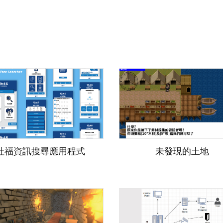
社福資訊搜尋應用程式
未發現的土地