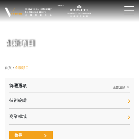
創新項目
首頁
>
創新項目
篩選選項
全部清除
技術範疇
商業領域
搜尋