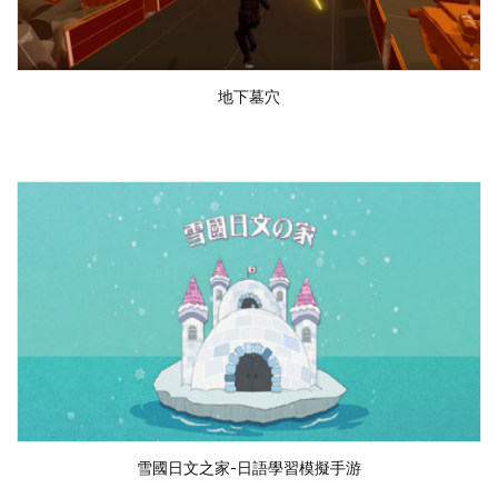
地下墓穴
雪國日文之家-日語學習模擬手游