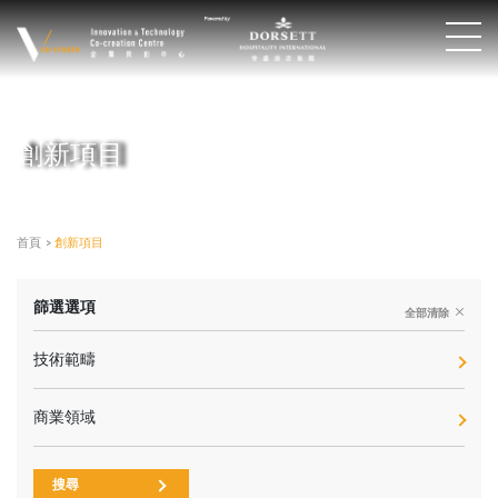
創新項目
首頁
>
創新項目
篩選選項
全部清除
技術範疇
商業領域
搜尋