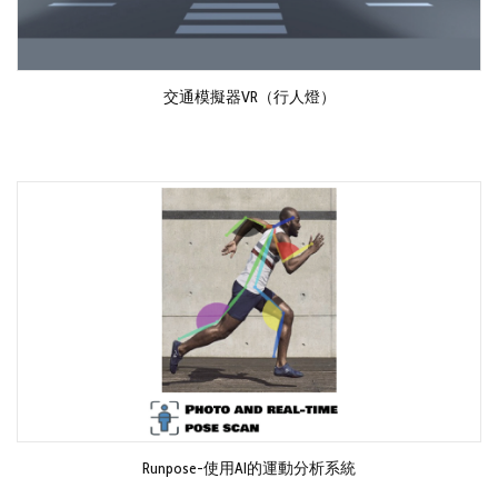
交通模擬器VR（行人燈）
Runpose-使用AI的運動分析系統