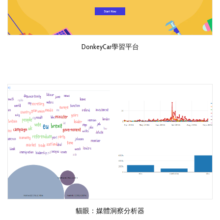
DonkeyCar學習平台
貓眼：媒體洞察分析器