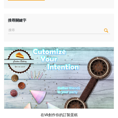
搜尋關鍵字
在VR創作你的訂製蛋糕