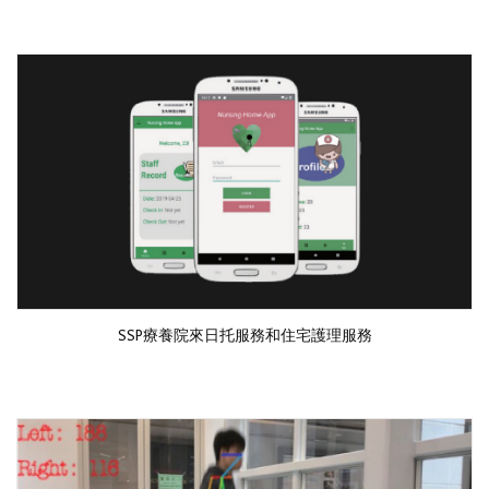
SSP療養院來日托服務和住宅護理服務