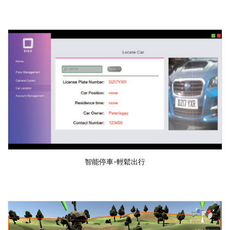
智能停車-輕鬆出行