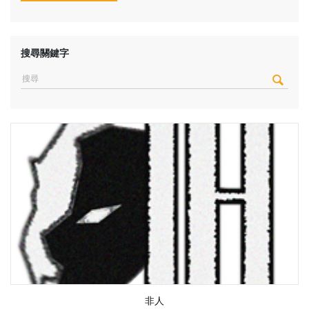
搜尋關鍵字
非人