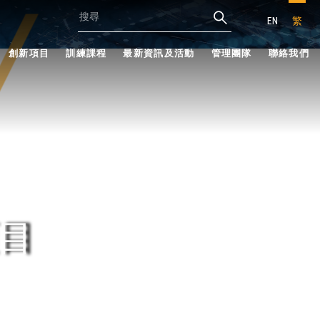
EN
繁
創新項目
訓練課程
最新資訊及活動
管理團隊
聯絡我們
目