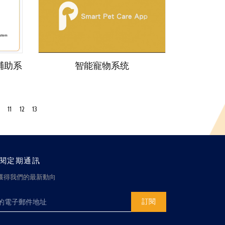
輔助系
智能寵物系统
11
12
13
閱定期通訊
獲得我們的最新動向
訂閱