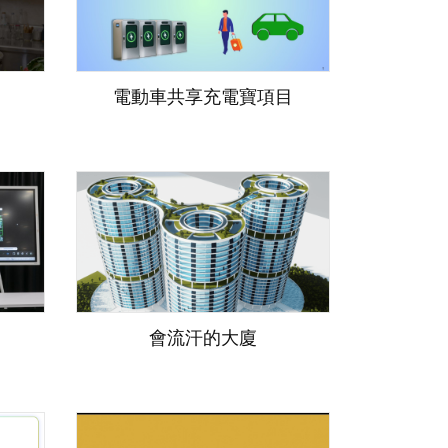
電動車共享充電寶項目
會流汗的大廈