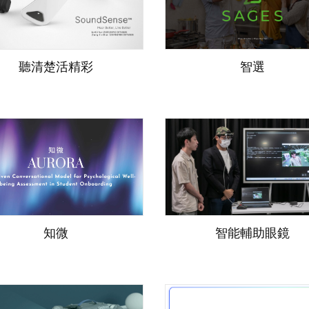
聽清楚活精彩
智選
知微
智能輔助眼鏡