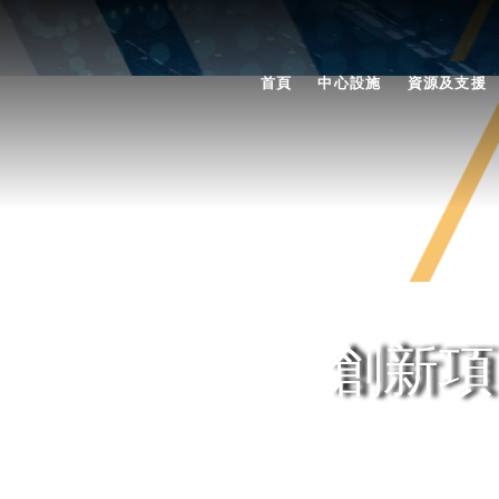
首頁
中心設施
資源及支援
創新項