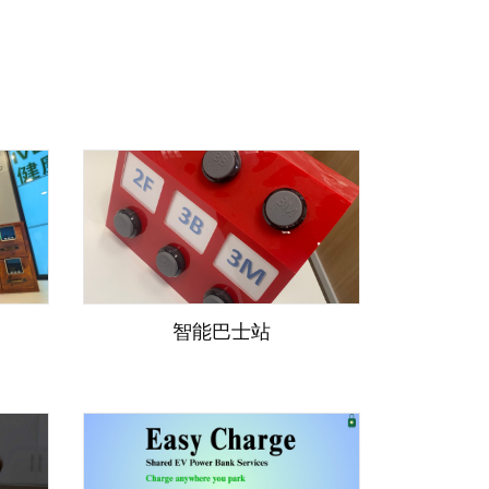
智能巴士站