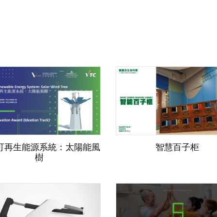
可再生能源系統：太陽能風
智慧百子柜
樹