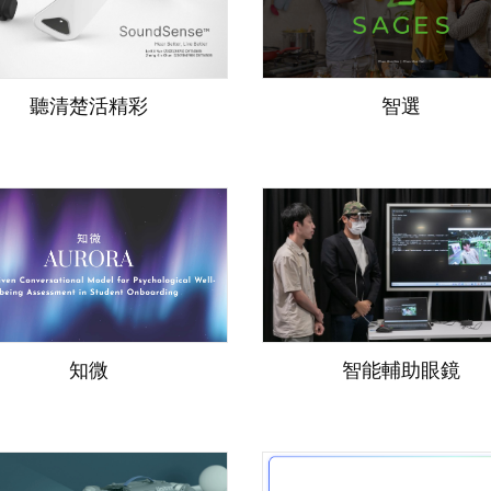
聽清楚活精彩
智選
知微
智能輔助眼鏡