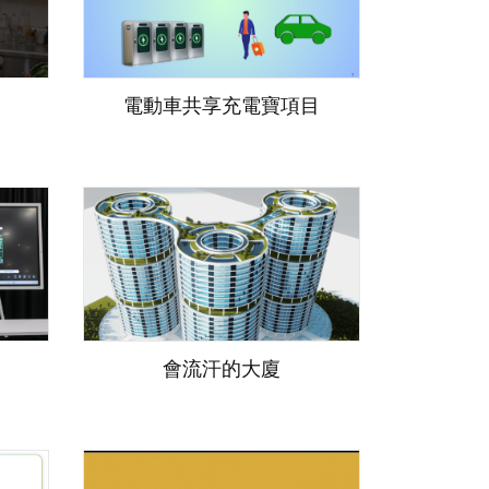
電動車共享充電寶項目
會流汗的大廈