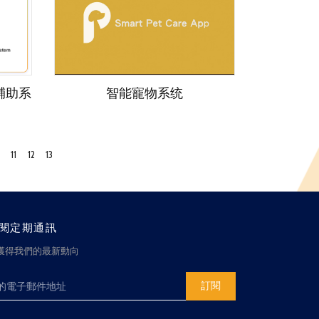
輔助系
智能寵物系统
11
12
13
閱定期通訊
獲得我們的最新動向
訂閱