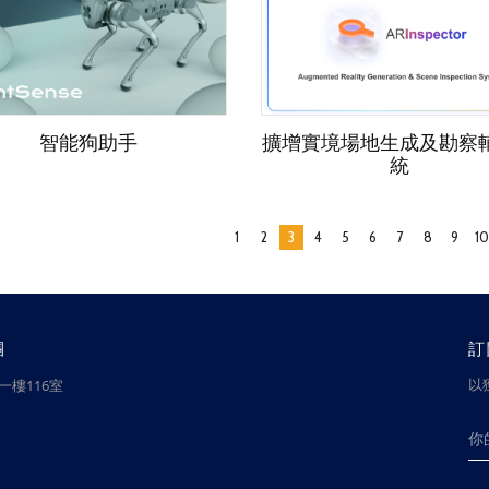
智能狗助手
擴增實境場地生成及勘察
統
1
2
3
4
5
6
7
8
9
10
團
訂
以
樓116室