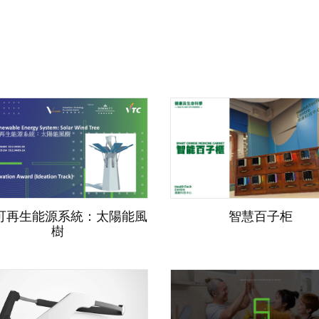
可再生能源系統：太陽能風
智慧百子柜
樹