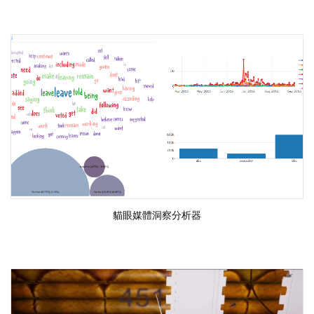
貓眼媒體洞察分析器