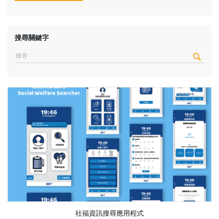
搜尋關鍵字
社福資訊搜尋應用程式