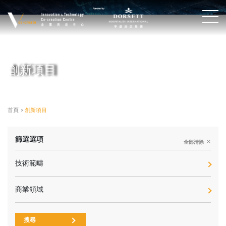
創新項目
首頁
>
創新項目
篩選選項
全部清除
技術範疇
商業領域
搜尋