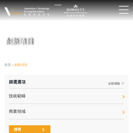
創新項目
首頁
>
創新項目
篩選選項
全部清除
技術範疇
商業領域
搜尋