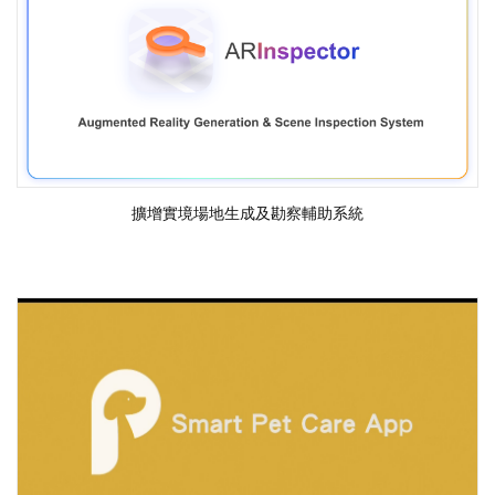
擴增實境場地生成及勘察輔助系統