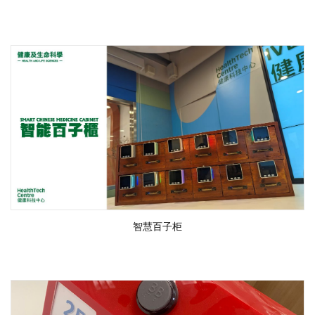
智慧百子柜