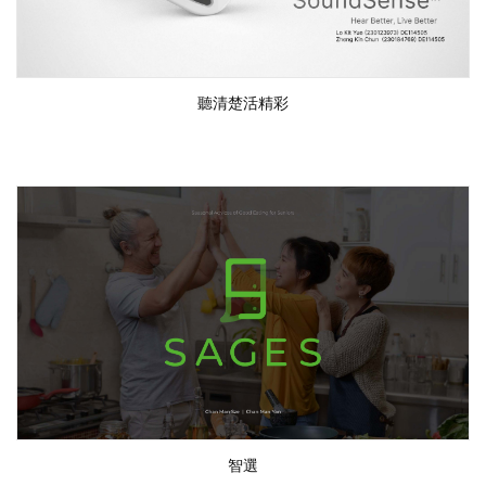
聽清楚活精彩
智選