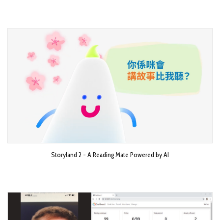
Storyland 2 - A Reading Mate Powered by AI