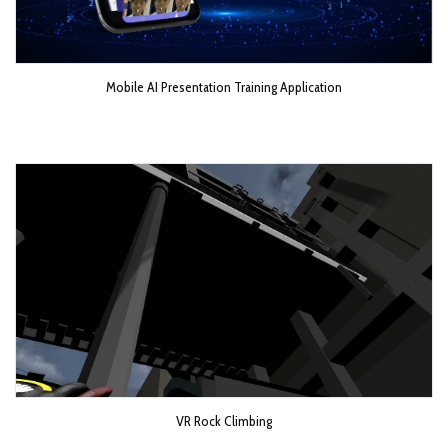
Mobile AI Presentation Training Application
VR Rock Climbing