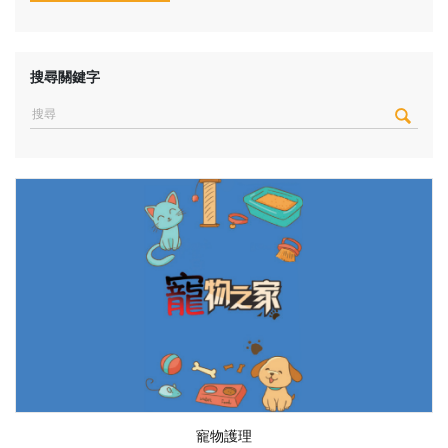
搜尋關鍵字
寵物護理