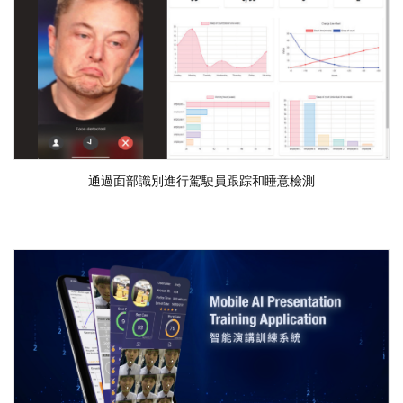
通過面部識別進行駕駛員跟踪和睡意檢測