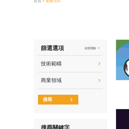
首頁
>
創新項目
篩選選項
全部清除
技術範疇
商業領域
搜尋
搜尋關鍵字