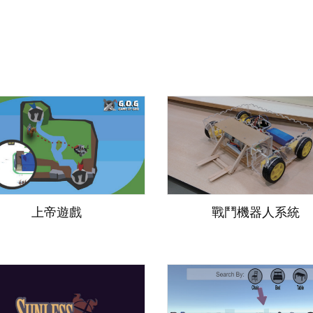
上帝遊戲
戰鬥機器人系統