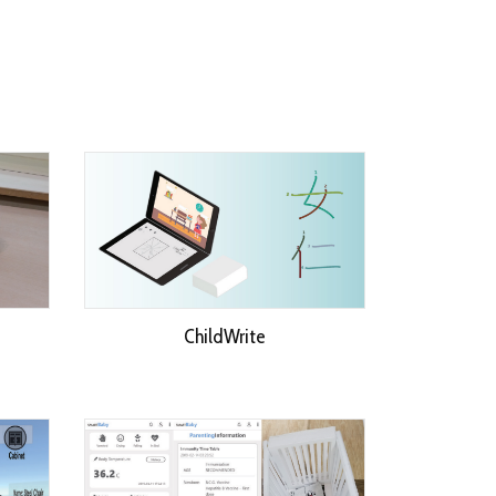
ChildWrite