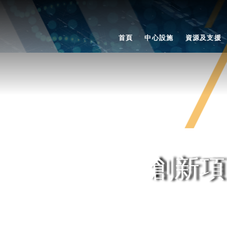
首頁
中心設施
資源及支援
創新項