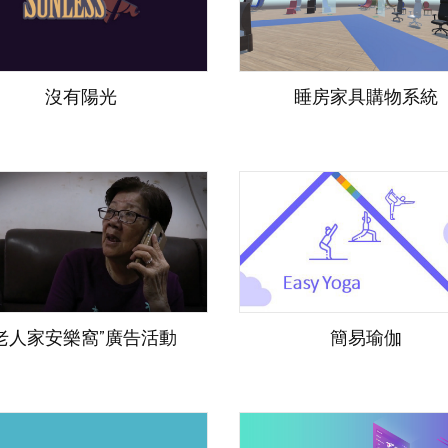
沒有陽光
睡房家具購物系統
“老人家安樂窩”廣告活動
簡易瑜伽