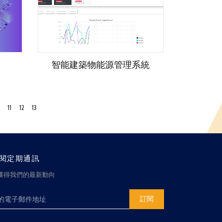
智能建築物能源管理系統
11
12
13
閱定期通訊
獲得我們的最新動向
訂閱