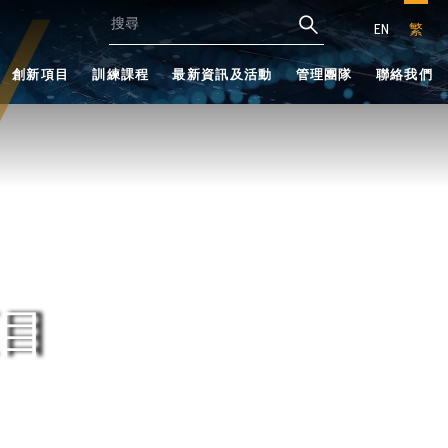
EN
繁
創新項目
訓練課程
最新資訊及活動
管理團隊
聯絡我們
目