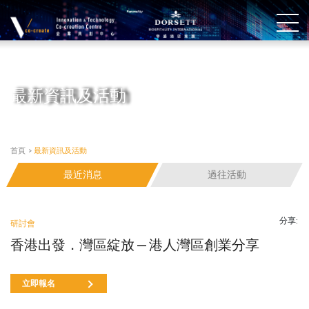
最新資訊及活動
首頁
>
最新資訊及活動
最近消息
過往活動
分享:
研討會
香港出發．灣區綻放 — 港人灣區創業分享
立即報名