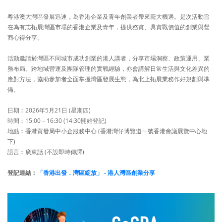
粵港澳大灣區發展迅速，為香港企業及青年創業者帶來龐大機遇。是次活動旨
在為有志拓展灣區市場的香港企業及青年，提供務實、具實戰價值的創業與營
商心得分享。
活動邀請於灣區不同城市成功創業的港人講者，分享市場洞察、政策運用、業
務布局、跨地域營運及團隊管理的實戰經驗，亦會講解日常生活與文化差異的
應對方法，協助參加者全面掌握灣區發展生態，為北上拓展業務作好規劃與準
備。
日期︰2026年5月21日 (星期四)
時間︰15:00 – 16:30 (14:30開始登記)
地點︰香港貿發局中小企服務中心 (香港灣仔博覽道一號香港會議展覽中心地
下)
語言︰廣東話 (不設即時傳譯)
登記連結︰
「香港出發．灣區綻放」 - 港人灣區創業分享