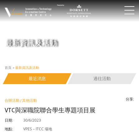
最新資訊及活動
首頁
>
最新資訊及活動
最近消息
過往活動
分享:
合辦活動 / 其他活動
VTC與深職院聯合學生專題項目展
30/6/2023
日期:
VPES – ITCC 場地
地點: