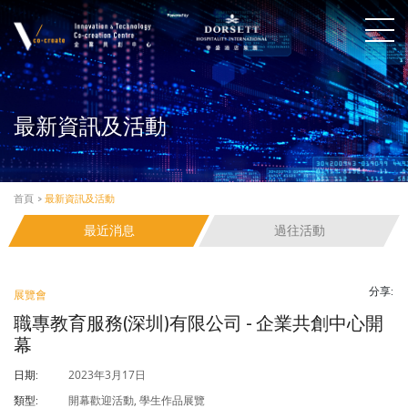
最新資訊及活動
首頁
>
最新資訊及活動
最近消息
過往活動
分享:
展覽會
職專教育服務(深圳)有限公司 - 企業共創中心開
幕
2023年3月17日
日期:
開幕歡迎活動, 學生作品展覽
類型: