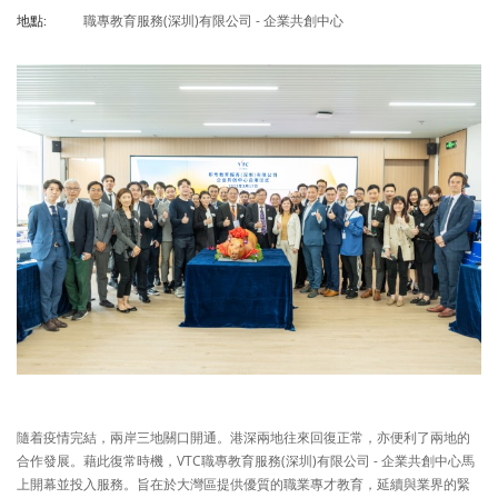
職專教育服務(深圳)有限公司 - 企業共創中心
地點:
隨着疫情完結，兩岸三地關口開通。港深兩地往來回復正常，亦便利了兩地的
合作發展。藉此復常時機，VTC職專教育服務(深圳)有限公司 - 企業共創中心馬
上開幕並投入服務。旨在於大灣區提供優質的職業專才教育，延續與業界的緊