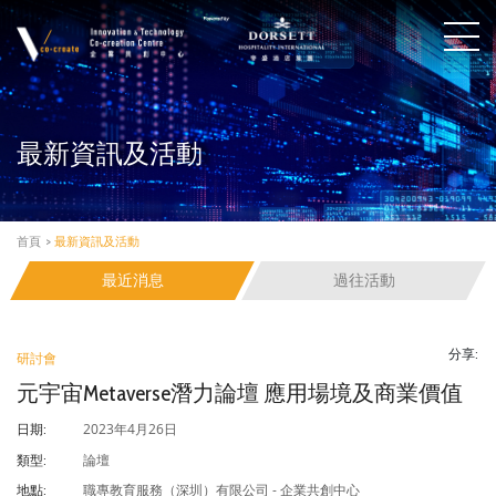
最新資訊及活動
首頁
>
最新資訊及活動
最近消息
過往活動
分享:
研討會
元宇宙Metaverse潛力論壇 應用場境及商業價值
2023年4月26日
日期:
論壇
類型:
職專教育服務（深圳）有限公司 - 企業共創中心
地點: