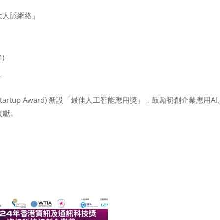
大人脈網絡」
M)
/
CT Startup Award) 新設「最佳人工智能應用獎」，鼓勵初創企
會貢獻。