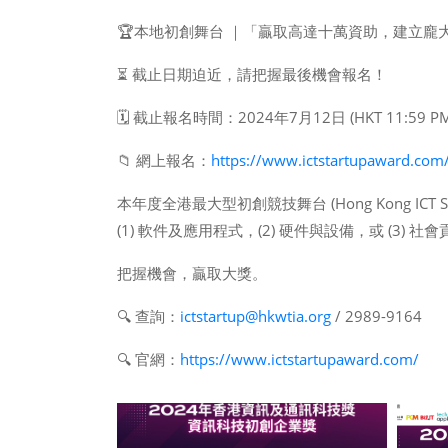
🏆本地初創舞台 ｜「贏取高達十萬資助，建立龐
⏳ 截止日期迫近，請把握最後機會報名！
🗓 截止報名時間：2024年7月12日 (HKT 11:59 P
📁 網上報名：
https://www.ictstartupaward.com
本年度全港最大型初創競技舞台 (Hong Kong I
(1) 軟件及應用程式，(2) 硬件與設備，或 (3) 社
把握機會，贏取大獎。
🔍 查詢：
ictstartup@hkwtia.org
/ 2989-9164
🔍 官網：
https://www.ictstartupaward.com/