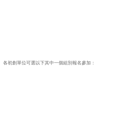
業應用AI。各初創單位可選以下其中一個組別報名參加：