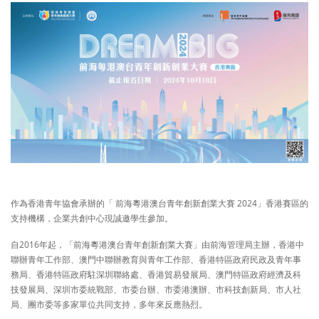
作為香港青年協會承辦的「 前海粵港澳台青年創新創業大賽 2024」香港賽區的
支持機構，企業共創中心現誠邀學生參加。
自2016年起，「前海粵港澳台青年創新創業大賽」由前海管理局主辦，香港中
聯辦青年工作部、澳門中聯辦教育與青年工作部、香港特區政府民政及青年事
務局、香港特區政府駐深圳聯絡處、香港貿易發展局、澳門特區政府經濟及科
技發展局、深圳市委統戰部、市委台辦、市委港澳辦、市科技創新局、市人社
局、團市委等多家單位共同支持，多年來反應熱烈。