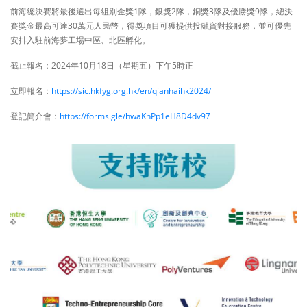
前海總決賽將最後選出每組別金獎1隊，銀獎2隊，銅獎3隊及優勝獎9隊，總決
賽獎金最高可達30萬元人民幣，得獎項目可獲提供投融資對接服務，並可優先
安排入駐前海夢工場中區、北區孵化。
截止報名：2024年10月18日（星期五）下午5時正
立即報名：
https://sic.hkfyg.org.hk/en/qianhaihk2024/
登記簡介會：
https://forms.gle/hwaKnPp1eH8D4dv97