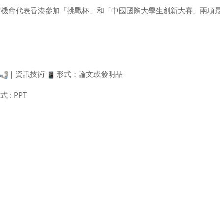
有機會代表香港參加「挑戰杯」和「中國國際大學生創新大賽」兩項
｜資訊技術
形式：論文或發明品
式 : PPT