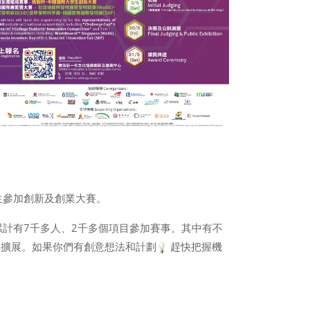
生參加創新及創業大賽。
累計有7千多人、2千多個項目參加賽事。其中有不
並擴展。如果你們有創意想法和計劃
趕快把握機