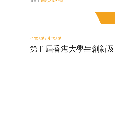
首頁
>
最新資訊及活動
合辦活動 / 其他活動
第 11 屆香港大學生創新