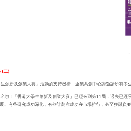
 (
二
)
學生創新及創業大賽」活動的支持機構，企業共創中心謹邀請所有學
名啦 ! 「香港大學生創新及創業大賽」已經來到第11屆，過去已經
展。有些研究成功深化，有些計劃亦成功在市場推行，甚至獲融資