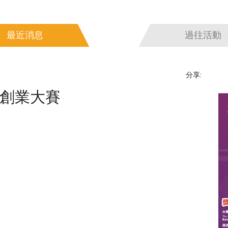
最近消息
過往活動
分享:
及創業大賽