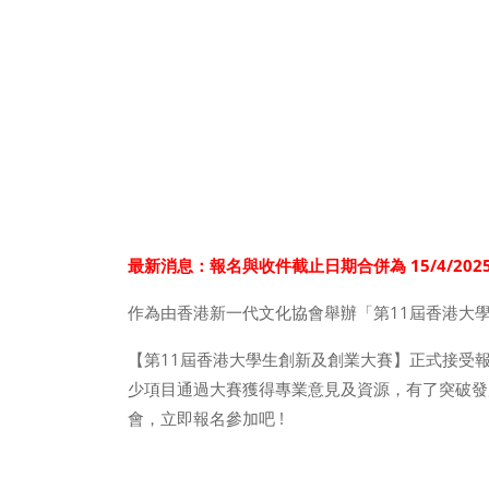
最新消息：報名與收件截止日期合併為 15/4/2025
作為由香港新一代文化協會舉辦「第11屆香港大
【第11屆香港大學生創新及創業大賽】正式接受報
少項目通過大賽獲得專業意見及資源，有了突破發
會，立即報名參加吧 !