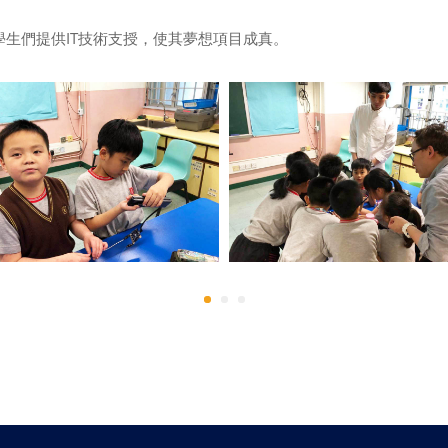
，為學生們提供IT技術支授，使其夢想項目成真。