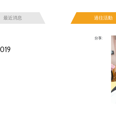
最近消息
過往活動
分享:
019