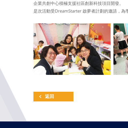
企業共創中心積極支援社區創新科技項目開發。
是次活動受DreamStarter 啟夢者計劃的邀請
返回