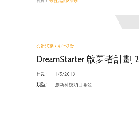
首頁
>
最新資訊及活動
合辦活動 / 其他活動
DreamStarter 啟夢者計劃 2
1/5/2019
日期:
創新科技項目開發
類型: