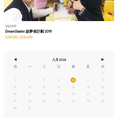
1/5/2019
DreamStarter 啟夢者計劃 2019
合辦活動 / 其他活動
八月 2026
日
一
二
三
四
五
六
1
2
3
4
5
7
8
6
9
10
11
12
13
14
15
16
17
18
19
20
21
22
23
24
25
26
27
28
29
30
31