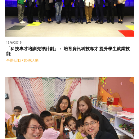
19/6/2019
「科技專才培訓先導計劃」： 培育資訊科技專才 提升學生就業技
能
合辦活動 / 其他活動