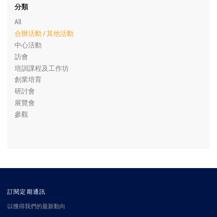
分類
All
合辦活動 / 其他活動
中心活動
訪會
培訓課程及工作坊
創業培育
研討會
展覽會
參觀
訂閱定期通訊
以獲得我們的最新動向