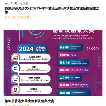
2024年5月31-6月1日
職業訓練局語文科2023/24學年交流活動-深圳校企古城新區探索之
旅
合辦活動 / 其他活動
第10屆香港大學生創新及創業大賽