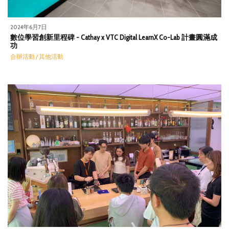
2024年6月7日
數位學習創新里程碑 - Cathay x VTC Digital LearnX Co-Lab 計畫圓滿成
功
合辦活動 / 其他活動