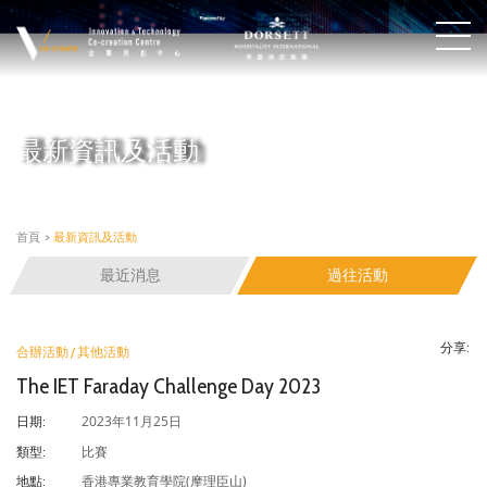
最新資訊及活動
首頁
>
最新資訊及活動
最近消息
過往活動
分享:
合辦活動 / 其他活動
The IET Faraday Challenge Day 2023
2023年11月25日
日期:
比賽
類型:
香港專業教育學院(摩理臣山)
地點: