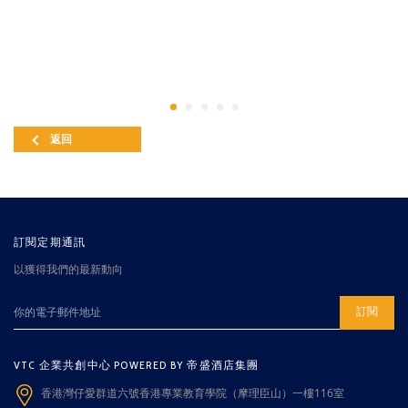
返回
訂閱定期通訊
以獲得我們的最新動向
訂閱
VTC 企業共創中心 POWERED BY 帝盛酒店集團
香港灣仔愛群道六號香港專業教育學院（摩理臣山）一樓116室