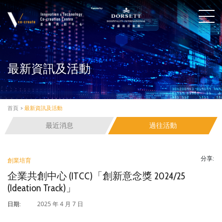
最新資訊及活動
首頁
>
最新資訊及活動
最近消息
過往活動
分享:
創業培育
企業共創中心 (ITCC)「創新意念獎 2024/25
(Ideation Track)」
2025 年 4 月 7 日
日期: