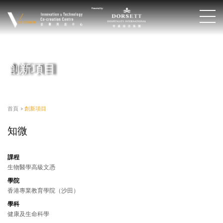
創新項目
首頁
>
創新項目
知微
課程
生物醫學高級文憑
學院
香港專業教育學院（沙田）
學科
健康及生命科學