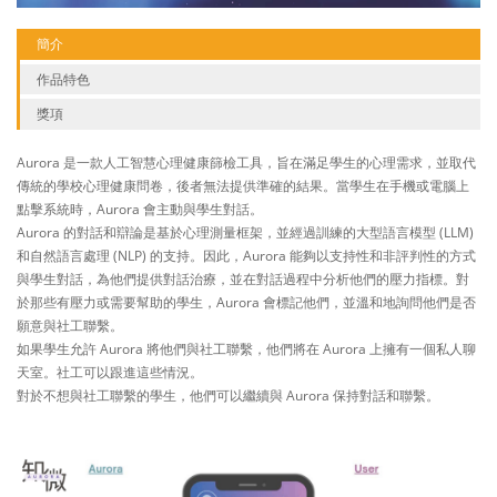
簡介
作品特色
獎項
Aurora 是一款人工智慧心理健康篩檢工具，旨在滿足學生的心理需求，並取代
傳統的學校心理健康問卷，後者無法提供準確的結果。當學生在手機或電腦上
點擊系統時，Aurora 會主動與學生對話。
Aurora 的對話和辯論是基於心理測量框架，並經過訓練的大型語言模型 (LLM)
和自然語言處理 (NLP) 的支持。因此，Aurora 能夠以支持性和非評判性的方式
與學生對話，為他們提供對話治療，並在對話過程中分析他們的壓力指標。對
於那些有壓力或需要幫助的學生，Aurora 會標記他們，並溫和地詢問他們是否
願意與社工聯繫。
如果學生允許 Aurora 將他們與社工聯繫，他們將在 Aurora 上擁有一個私人聊
天室。社工可以跟進這些情況。
對於不想與社工聯繫的學生，他們可以繼續與 Aurora 保持對話和聯繫。