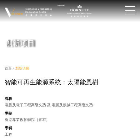
創新項目
首頁
>
創新項目
智能可再生能源系統：太陽能風樹
課程
電腦及電子工程高級文憑 及 電腦及數據工程高級文憑
學院
香港專業教育學院（青衣）
學科
工程