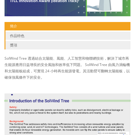
簡介
作品特色
獎項
SolWind Tree 透過結合太陽能、風能、人工智慧和物聯網技術，解決了城市再
生能源應用日益增長的安全風險和效率低下問題。 SolWind Tree 由風力渦輪機
和太陽能板組成，可實現 24 小時再生能源發電。其活動臂可翻轉太陽能板，以
確保強風條件下的安全。