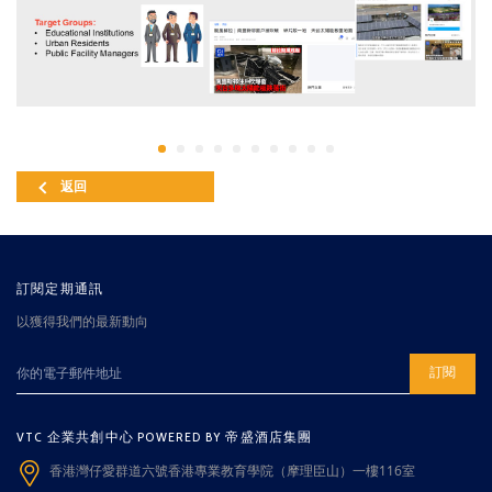
返回
訂閱定期通訊
以獲得我們的最新動向
訂閱
VTC 企業共創中心 POWERED BY 帝盛酒店集團
香港灣仔愛群道六號香港專業教育學院（摩理臣山）一樓116室