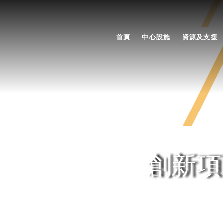
首頁
中心設施
資源及支援
創新項