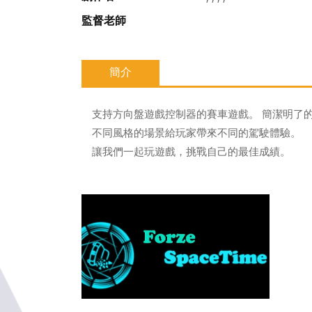
監督老師
簡介
支持方向盤遊戲控制器的賽車遊戲。 簡潔明了的
不同風格的場景給玩家帶來不同的駕駛體驗。
讓我們一起玩遊戲，挑戰自己的最佳成績。