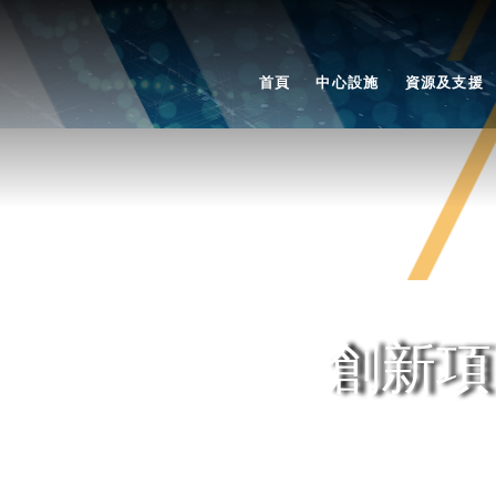
首頁
中心設施
資源及支援
創新項