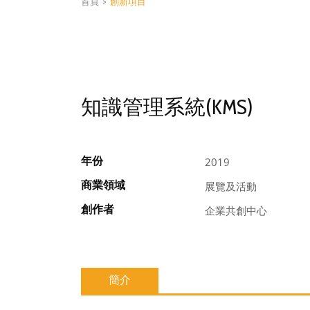
首頁
>
創新項目
知識管理系統(KMS)
年份
2019
商業領域
展覽及活動
創作者
企業共創中心
簡介