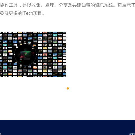
的協作工具，是以收集、處理、分享及共建知識的資訊系統。它展示
展更多的iTech項目。