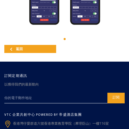
返回
訂閱定期通訊
以獲得我們的最新動向
訂閱
VTC 企業共創中心 POWERED BY 帝盛酒店集團
香港灣仔愛群道六號香港專業教育學院（摩理臣山）一樓116室