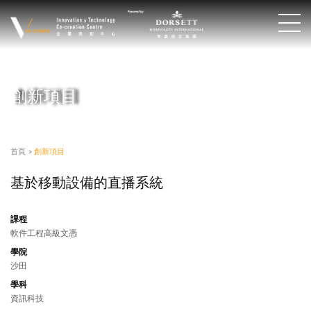
創新項目
首頁
>
創新項目
基於移動設備的直播系統
課程
軟件工程高級文憑
學院
沙田
學科
資訊科技