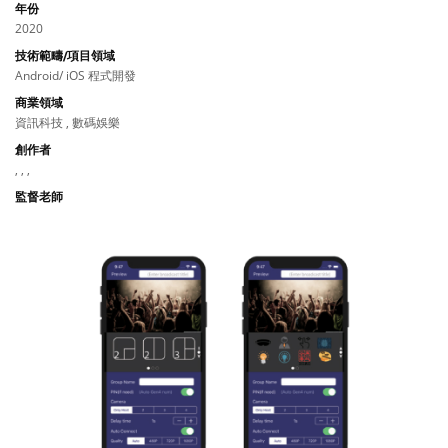
年份
2020
技術範疇/項目領域
Android/ iOS 程式開發
商業領域
資訊科技 , 數碼娛樂
創作者
, , ,
監督老師