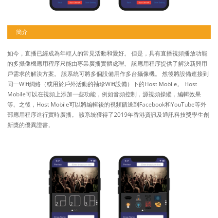
簡介
如今，直播已經成為年輕人的常見活動和愛好。 但是，具有直播視頻播放功能
的多攝像機應用程序只能由專業廣播實體處理。 該應用程序提供了解決新興用
戶需求的解決方案。 該系統可將多個設備用作多台攝像機。 然後將設備連接到
同一Wifi網絡（或用於戶外活動的袖珍Wifi設備）下的Host Mobile。 Host
Mobile可以在視頻上添加一些功能，例如音頻控制，源視頻操縱，編輯效果
等。之後，Host Mobile可以將編輯後的視頻饋送到Facebook和YouTube等外
部應用程序進行實時廣播。 該系統獲得了2019年香港資訊及通訊科技獎學生創
新獎的優異證書。