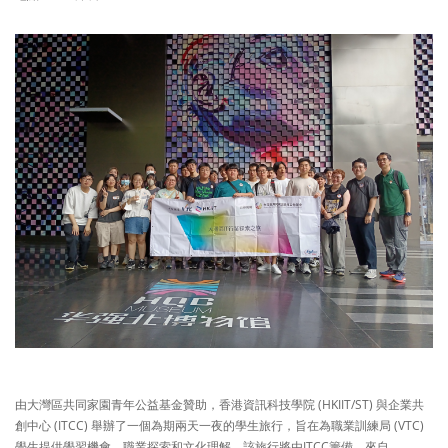
由大灣區共同家園青年公益基金贊助，香港資訊科技學院 (HKIIT/ST) 與企業共
創中心 (ITCC) 舉辦了一個為期兩天一夜的學生旅行，旨在為職業訓練局 (VTC)
學生提供學習機會、職業探索和文化理解。該旅行將由ITCC籌備，來自