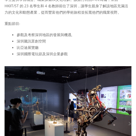
HKIIT/ST 的 23 名學生和 4 名教師前往了深圳，讓學生親身了解該地區充滿活
力的文化和動態產業，從而豐富他們的學術旅程並拓寬他們的職業視野。
重點節目:
參觀及考察深圳地區的發展與機遇,
深圳騰訊眾創空間
比亞迪展覽廳
深圳國際電玩節及深圳企業參觀