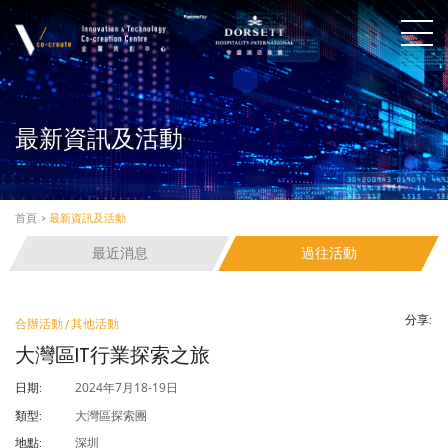
最新資訊及活動
首頁
>
最新資訊及活動
最近消息
過往活動
分享:
合辦活動 / 其他活動
大灣區IT行業探索之旅
2024年7月18-19日
日期:
大灣區探索團
類型:
深圳
地點: